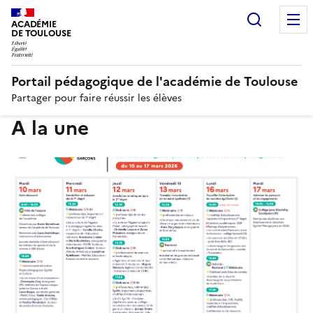
Recherc
N
ACADÉMIE
DE TOULOUSE
Portail pédagogique de l'académie de Toulouse
Partager pour faire réussir les élèves
A la une