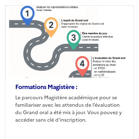
Image
de
couverture
(conseillée)
Formations Magistère :
Corps
Le parcours Magistère académique pour se
familiariser avec les attendus de l’évaluation
du Grand oral a été mis à jour. Vous pouvez y
accéder sans clé d'inscription.