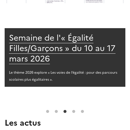
Semaine de l'« Égalité
Filles/Garçons » du 10 au 17
mars 2026
Le thème 2026 explore « Les voies de l’égalité : pour des parcours
scolaires plus égalitaires ».
Les actus