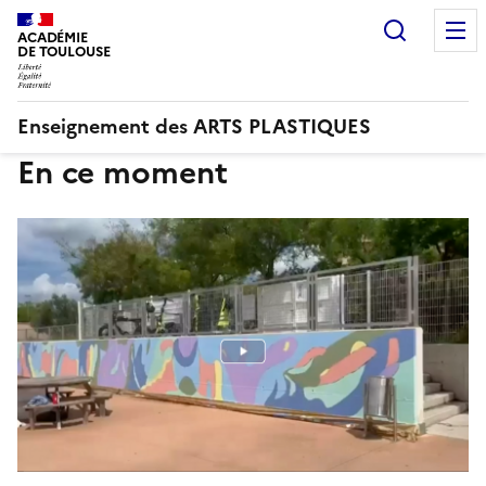
Recherc
ACADÉMIE
DE TOULOUSE
Enseignement des ARTS PLASTIQUES
En ce moment