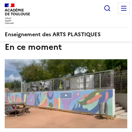
Recherc
ACADÉMIE
DE TOULOUSE
Enseignement des ARTS PLASTIQUES
En ce moment