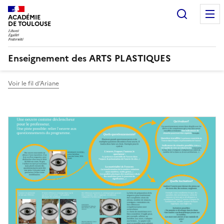
Recherc
ACADÉMIE
DE TOULOUSE
Enseignement des ARTS PLASTIQUES
Voir le fil d’Ariane