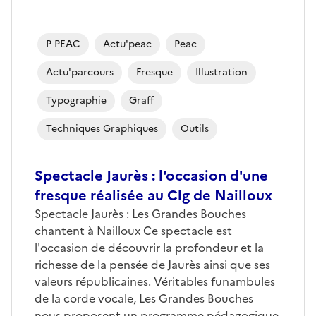
P PEAC
Actu'peac
Peac
Actu'parcours
Fresque
Illustration
Typographie
Graff
Techniques Graphiques
Outils
Spectacle Jaurès : l'occasion d'une
fresque réalisée au Clg de Nailloux
Spectacle Jaurès : Les Grandes Bouches
chantent à Nailloux Ce spectacle est
l'occasion de découvrir la profondeur et la
richesse de la pensée de Jaurès ainsi que ses
valeurs républicaines. Véritables funambules
de la corde vocale, Les Grandes Bouches
nous proposent un programme pédagogique