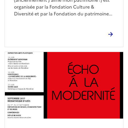
(anciennement J'aime mon patrimoine !) est
organisée par la Fondation Culture &
Diversité et par la Fondation du patrimoine...