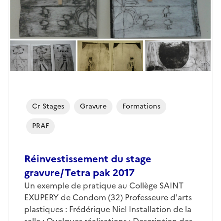
Cr Stages
Gravure
Formations
PRAF
Réinvestissement du stage
gravure/Tetra pak 2017
Un exemple de pratique au Collège SAINT
EXUPERY de Condom (32) Professeure d'arts
plastiques : Frédérique Niel Installation de la