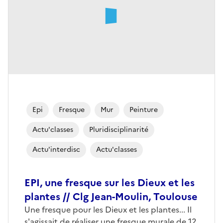
Epi
Fresque
Mur
Peinture
Actu'classes
Pluridisciplinarité
Actu'interdisc
Actu'classes
EPI, une fresque sur les Dieux et les
plantes // Clg Jean-Moulin, Toulouse
Une fresque pour les Dieux et les plantes... Il
s'agissait de réaliser une fresque murale de 12