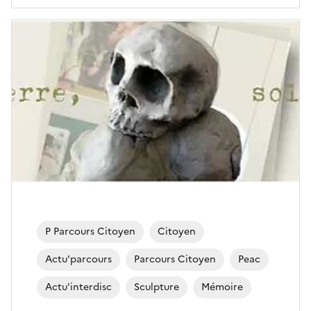
P Parcours Citoyen
Citoyen
Actu'parcours
Parcours Citoyen
Peac
Actu'interdisc
Sculpture
Mémoire