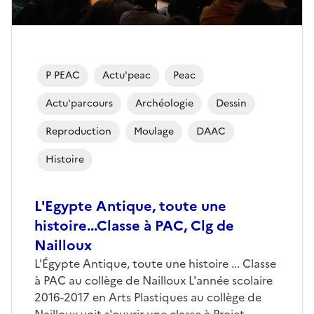
P PEAC
Actu'peac
Peac
Actu'parcours
Archéologie
Dessin
Reproduction
Moulage
DAAC
Histoire
L'Egypte Antique, toute une
histoire...Classe à PAC, Clg de
Nailloux
L'Égypte Antique, toute une histoire ... Classe
à PAC au collège de Nailloux L'année scolaire
2016-2017 en Arts Plastiques au collège de
Nailloux voit s'ouvrir une classe à Projet