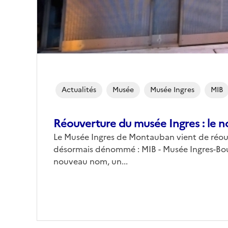
Actualités
Musée
Musée Ingres
MIB
Réouverture du musée Ingres : le n
Le Musée Ingres de Montauban vient de réouvr
désormais dénommé : MIB - Musée Ingres-Bour
nouveau nom, un...