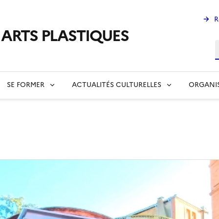
R
s ARTS PLASTIQUES
R
SE FORMER
ACTUALITÉS CULTURELLES
ORGANI