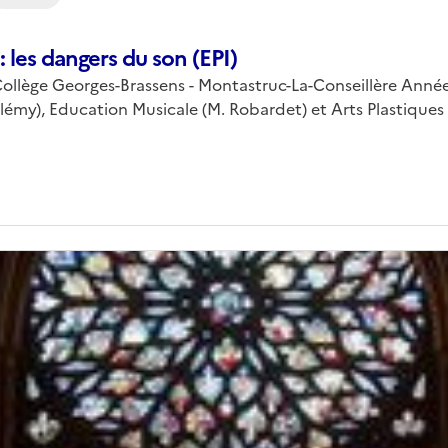
 les dangers du son (EPI)
Collège Georges-Brassens - Montastruc-La-Conseillère Année
élémy), Education Musicale (M. Robardet) et Arts Plastiques