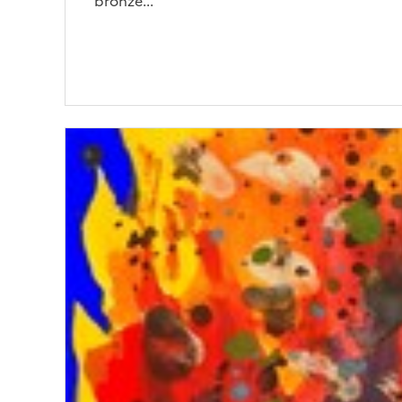
bronze...