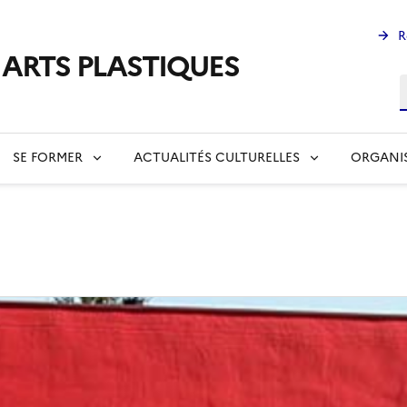
R
s ARTS PLASTIQUES
R
SE FORMER
ACTUALITÉS CULTURELLES
ORGANI