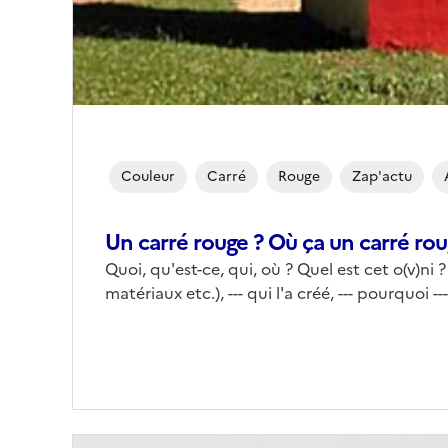
Couleur
Carré
Rouge
Zap'actu
Un carré rouge ? Où ça un carré rou
Quoi, qu'est-ce, qui, où ? Quel est cet o(v)ni ?
matériaux etc.), --- qui l'a créé, --- pourquoi -