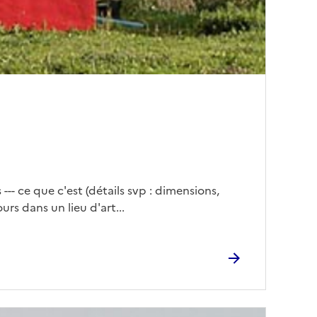
 --- ce que c'est (détails svp : dimensions,
ours dans un lieu d'art...