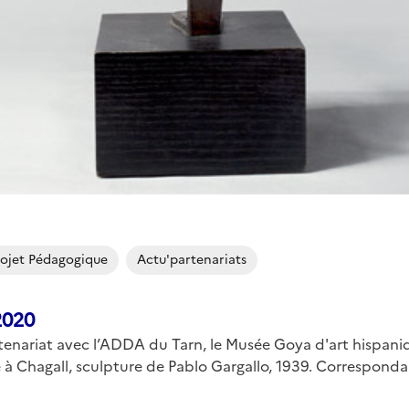
rojet Pédagogique
Actu'partenariats
2020
tenariat avec l’ADDA du Tarn, le Musée Goya d'art hispan
 Chagall, sculpture de Pablo Gargallo, 1939. Correspondance