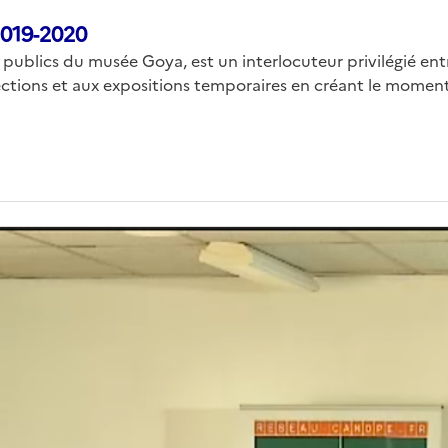
2019-2020
ublics du musée Goya, est un interlocuteur privilégié entr
llections et aux expositions temporaires en créant le moment 