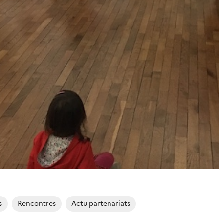
s
Rencontres
Actu'partenariats