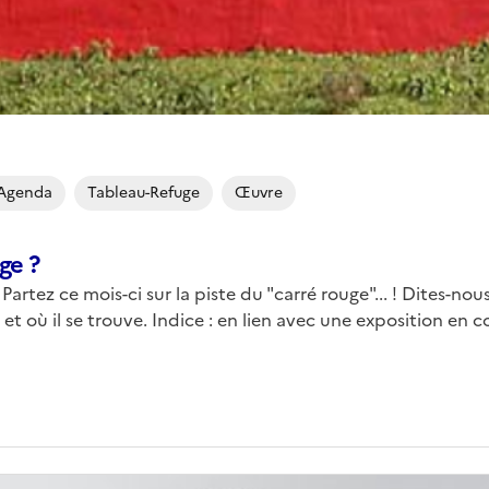
Agenda
Tableau-Refuge
Œuvre
ge ?
 Partez ce mois-ci sur la piste du "carré rouge"... ! Dites-nous
-- et où il se trouve. Indice : en lien avec une exposition en c