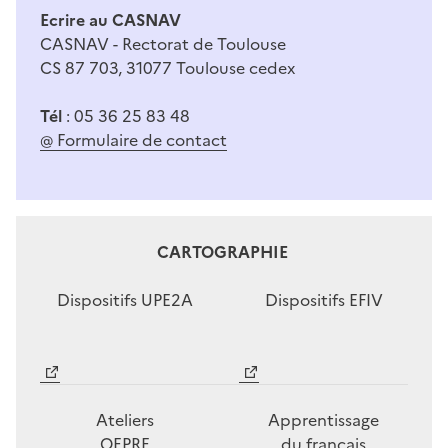
Ecrire au CASNAV
CASNAV - Rectorat de Toulouse
CS 87 703, 31077 Toulouse cedex
Tél
: 05 36 25 83 48
@ Formulaire de contact
CARTOGRAPHIE
Dispositifs UPE2A
Dispositifs EFIV
Image
Image
Ateliers
Apprentissage
OEPRE
du français