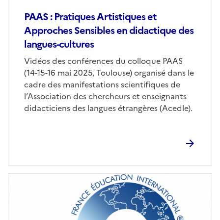
PAAS : Pratiques Artistiques et
Approches Sensibles en didactique des
langues-cultures
Corps
Vidéos des conférences du colloque PAAS
(14-15-16 mai 2025, Toulouse) organisé dans le
cadre des manifestations scientifiques de
l’Association des chercheurs et enseignants
didacticiens des langues étrangères (Acedle).