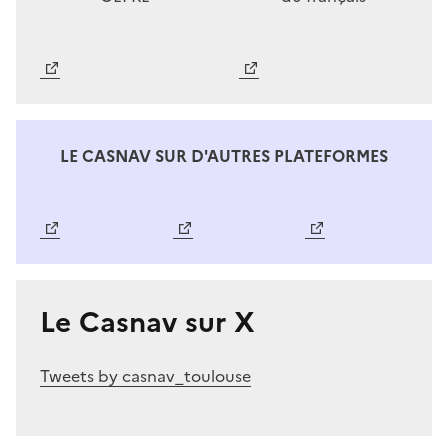
Image
Image
LE CASNAV SUR D'AUTRES PLATEFORMES
Image
Image
Image
Le Casnav sur X
Tweets by casnav_toulouse