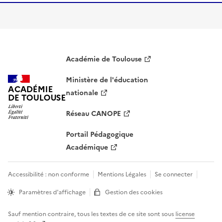
Académie de Toulouse
Ministère de l'éducation
ACADÉMIE
nationale
DE TOULOUSE
Réseau CANOPE
Portail Pédagogique
Académique
Accessibilité : non conforme
Mentions Légales
Se connecter
Paramètres d'affichage
Gestion des cookies
Sauf mention contraire, tous les textes de ce site sont sous
license