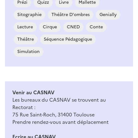
Prézi
Quizz
Livre
Mallette
Sitographie
Théâtre D'ombres
Genially
Lecture
Cirque
CNED
Conte
Théâtre
Séquence Pédagogique
Simulation
Venir au CASNAV
Les bureaux du CASNAV se trouvent au
Rectorat :
75 Rue Saint-Roch, 31400 Toulouse
Prendre rendez-vous avant déplacement
Ecrire au CASNAV