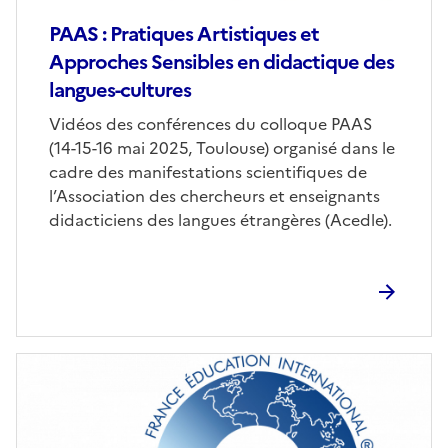
PAAS : Pratiques Artistiques et
Approches Sensibles en didactique des
langues-cultures
Corps
Vidéos des conférences du colloque PAAS
(14-15-16 mai 2025, Toulouse) organisé dans le
cadre des manifestations scientifiques de
l’Association des chercheurs et enseignants
didacticiens des langues étrangères (Acedle).