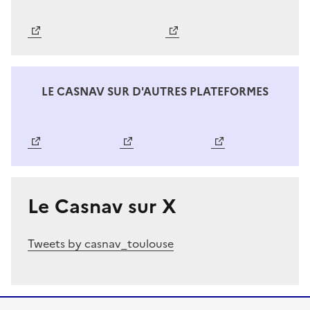
Image
Image
LE CASNAV SUR D'AUTRES PLATEFORMES
Image
Image
Image
Le Casnav sur X
Tweets by casnav_toulouse