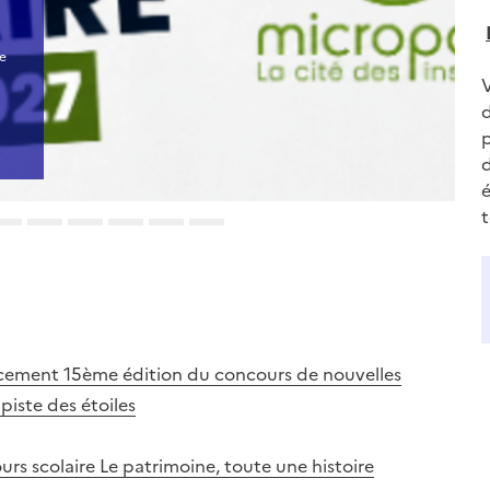
de
d
d
é
ncement 15ème édition du concours de nouvelles
piste des étoiles
urs scolaire Le patrimoine, toute une histoire