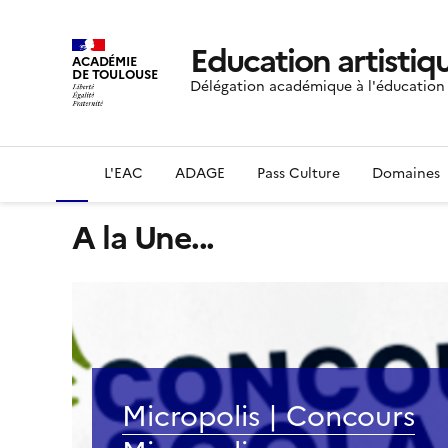
Education artistiqu
ACADÉMIE
DE TOULOUSE
Délégation académique à l'éducation a
L'EAC
ADAGE
Pass Culture
Domaines
A la Une...
Micropolis | Concours