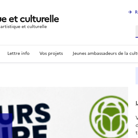
R
e et culturelle
rtistique et culturelle
R
Lettre info
Vos projets
Jeunes ambassadeurs de la cult
L
d
t