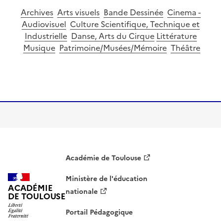
Archives
Arts visuels
Bande Dessinée
Cinema -
Audiovisuel
Culture Scientifique, Technique et
Industrielle
Danse, Arts du Cirque
Littérature
Musique
Patrimoine/Musées/Mémoire
Théâtre
Image
Académie de Toulouse
Ministère de l'éducation
ACADÉMIE
nationale
DE TOULOUSE
Portail Pédagogique