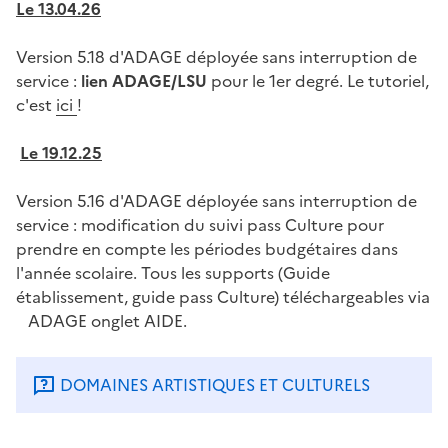
Le 13.04.26
Version 5.18 d'ADAGE déployée sans interruption de
service :
lien ADAGE/LSU
pour le 1er degré. Le tutoriel,
c'est
ici
!
Le 19.12.25
Version 5.16 d'ADAGE déployée sans interruption de
service : modification du suivi pass Culture pour
prendre en compte les périodes budgétaires dans
l'année scolaire. Tous les supports (Guide
établissement, guide pass Culture) téléchargeables via
ADAGE onglet AIDE.
DOMAINES ARTISTIQUES ET CULTURELS