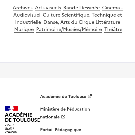
Archives
Arts visuels
Bande Dessinée
Cinema -
Audiovisuel
Culture Scientifique, Technique et
Industrielle
Danse, Arts du Cirque
Littérature
Musique
Patrimoine/Musées/Mémoire
Théâtre
Image
Académie de Toulouse
Ministère de l'éducation
ACADÉMIE
nationale
DE TOULOUSE
Portail Pédagogique