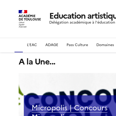
Education artistiqu
ACADÉMIE
DE TOULOUSE
Délégation académique à l'éducation a
L'EAC
ADAGE
Pass Culture
Domaines
A la Une...
Micropolis | Concours