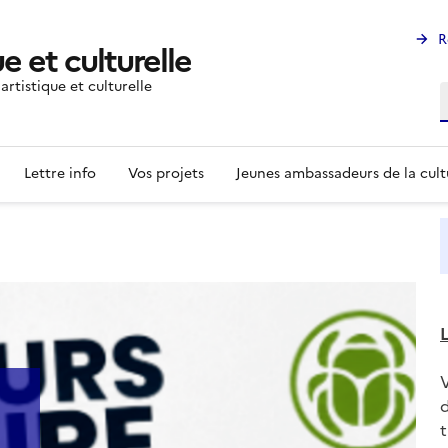
R
e et culturelle
rtistique et culturelle
R
Lettre info
Vos projets
Jeunes ambassadeurs de la cult
L
d
t