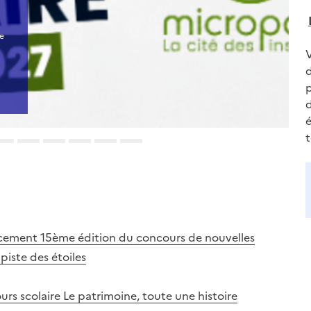
de
d
d
é
ncement 15ème édition du concours de nouvelles
piste des étoiles
urs scolaire Le patrimoine, toute une histoire