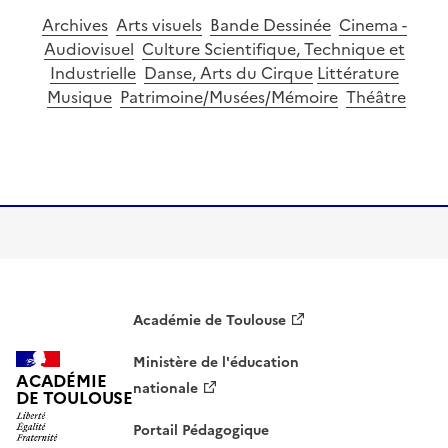
Archives
Arts visuels
Bande Dessinée
Cinema -
Audiovisuel
Culture Scientifique, Technique et
Industrielle
Danse, Arts du Cirque
Littérature
Musique
Patrimoine/Musées/Mémoire
Théâtre
Image
Académie de Toulouse
Ministère de l'éducation
ACADÉMIE
nationale
DE TOULOUSE
Portail Pédagogique