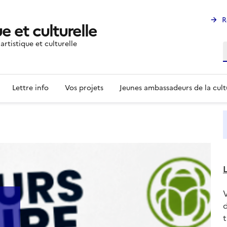
R
e et culturelle
rtistique et culturelle
R
Lettre info
Vos projets
Jeunes ambassadeurs de la cult
L
d
t