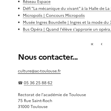
Réseau Espace
Défi "La mécanique du vivant" à la Halle d
Micropolis | Concours Micropolis
Musée Ingres Bourdelle | Ingres et la mode du 
Bus Opéra | Quand l'élève s'approrie un opéra.
Première 
Page p
...
Nous contacter...
S'abonner à Accordéon
culture@ac-toulouse.fr
☎
05 36 25 88 62
Rectorat de l'académie de Toulouse
75 Rue Saint-Roch
31000 Toulouse