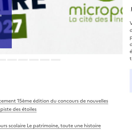
de
d
d
é
ncement 15ème édition du concours de nouvelles
piste des étoiles
urs scolaire Le patrimoine, toute une histoire