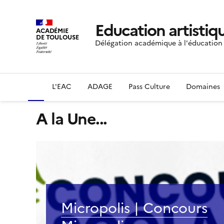
Education artistiqu
ACADÉMIE
DE TOULOUSE
Délégation académique à l'éducation a
L'EAC
ADAGE
Pass Culture
Domaines
A la Une...
Micropolis | Concours