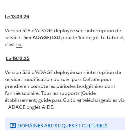
Le 13.04.26
Version 5.18 d'ADAGE déployée sans interruption de
service :
lien ADAGE/LSU
pour le 1er degré. Le tutoriel,
c'est
ici
!
Le 19.12.25
Version 5.16 d'ADAGE déployée sans interruption de
service : modification du suivi pass Culture pour
prendre en compte les périodes budgétaires dans
l'année scolaire. Tous les supports (Guide
établissement, guide pass Culture) téléchargeables via
ADAGE onglet AIDE.
DOMAINES ARTISTIQUES ET CULTURELS