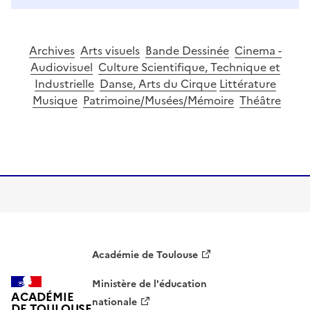
Archives
Arts visuels
Bande Dessinée
Cinema -
Audiovisuel
Culture Scientifique, Technique et
Industrielle
Danse, Arts du Cirque
Littérature
Musique
Patrimoine/Musées/Mémoire
Théâtre
Image
Académie de Toulouse
Ministère de l'éducation
ACADÉMIE
nationale
DE TOULOUSE