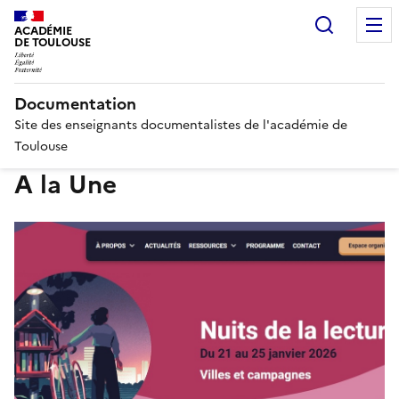
Recherc
ACADÉMIE
DE TOULOUSE
Documentation
Site des enseignants documentalistes de l'académie de
Toulouse
A la Une