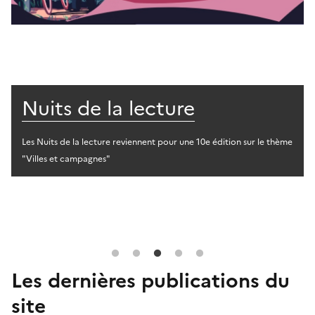
Nuits de la lecture
Les Nuits de la lecture reviennent pour une 10e édition sur le thème
"Villes et campagnes"
Les dernières publications du
site