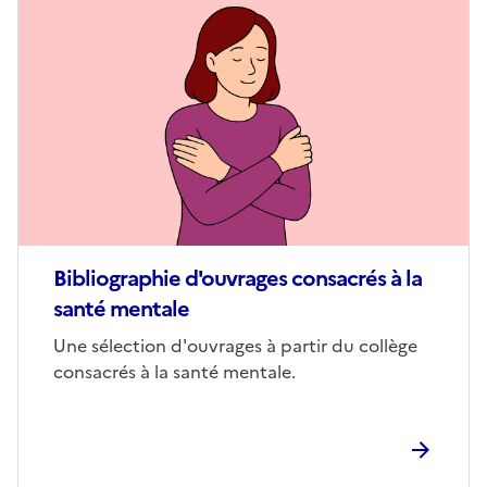
Image
de
couverture
(conseillée)
Bibliographie d'ouvrages consacrés à la
santé mentale
Corps
Une sélection d'ouvrages à partir du collège
consacrés à la santé mentale.