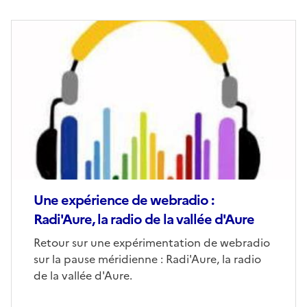
Image
de
couverture
(conseillée)
Une expérience de webradio :
Radi'Aure, la radio de la vallée d'Aure
Corps
Retour sur une expérimentation de webradio
sur la pause méridienne : Radi'Aure, la radio
de la vallée d'Aure.