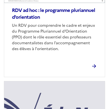
RDV ad hoc : le programme pluriannuel
d'orientation
Corps
Un RDV pour comprendre le cadre et enjeux
du Programme Pluriannuel d’Orientation
(PPO) dont le rôle essentiel des professeurs
documentalistes dans l’accompagnement
des élèves à l'orientation.
Image
de
couverture
(conseillée)