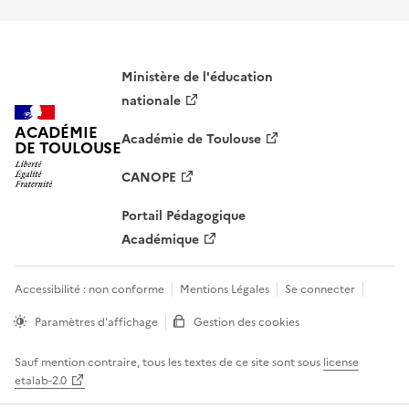
S'abonner à Accordéon
Ministère de l'éducation
nationale
ACADÉMIE
Académie de Toulouse
DE TOULOUSE
CANOPE
Portail Pédagogique
Académique
Accessibilité : non conforme
Mentions Légales
Se connecter
Paramètres d'affichage
Gestion des cookies
Sauf mention contraire, tous les textes de ce site sont sous
license
etalab-2.0