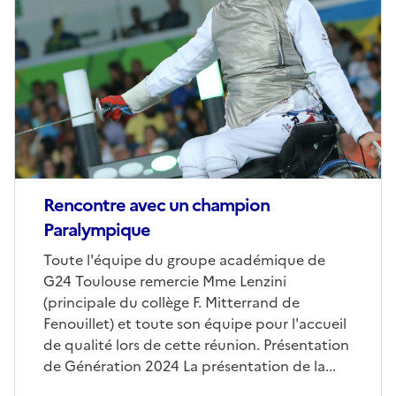
de
couverture
(conseillée)
Rencontre avec un champion
Paralympique
Corps
Toute l'équipe du groupe académique de
G24 Toulouse remercie Mme Lenzini
(principale du collège F. Mitterrand de
Fenouillet) et toute son équipe pour l'accueil
de qualité lors de cette réunion. Présentation
de Génération 2024 La présentation de la...