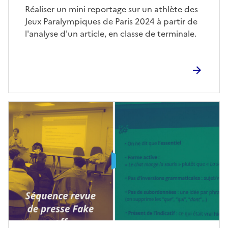
Corps
Réaliser un mini reportage sur un athlète des
Jeux Paralympiques de Paris 2024 à partir de
l'analyse d'un article, en classe de terminale.
Image
de
couverture
(conseillée)