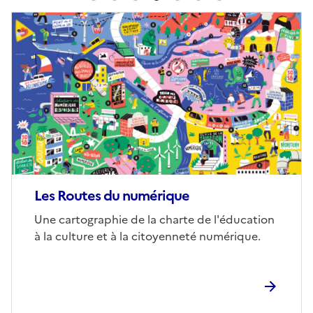
Image
de
couverture
(conseillée)
Les Routes du numérique
Corps
Une cartographie de la charte de l'éducation
à la culture et à la citoyenneté numérique.