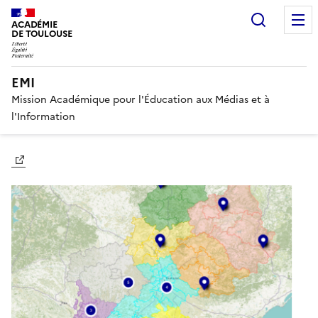
Recherc
ACADÉMIE
DE TOULOUSE
EMI
Mission Académique pour l'Éducation aux Médias et à
l'Information
Image
Image