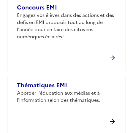
(conseillée)
Concours EMI
Corps
Engagez vos élèves dans des actions et des
défis en EMI proposés tout au long de
l'année pour en faire des citoyens
numériques éclairés !
Thématiques EMI
Corps
Aborder l'éducation aux médias et à
l'information selon des thématiques.