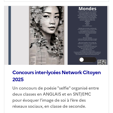
Image
de
couverture
(conseillée)
Concours inter-lycées Network Citoyen
2025
Corps
Un concours de poésie "selfie" organisé entre
deux classes en ANGLAIS et en SNT/EMC
pour évoquer l’image de soi à l’ère des
réseaux sociaux, en classe de seconde.