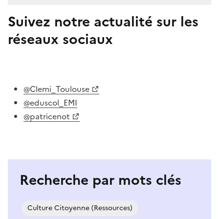
Suivez notre actualité sur les
réseaux sociaux
Image
@Clemi_Toulouse
@eduscol_EMI
@patricenot
Recherche par mots clés
Culture Citoyenne (ressources)