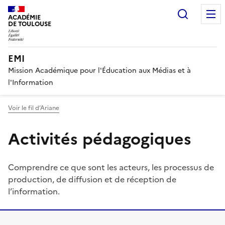
Recherc
ACADÉMIE
DE TOULOUSE
EMI
Mission Académique pour l'Éducation aux Médias et à
l'Information
Voir le fil d’Ariane
Activités pédagogiques
Comprendre ce que sont les acteurs, les processus de
production, de diffusion et de réception de
l’information.