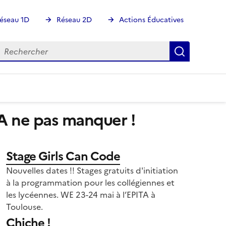
éseau 1D
Réseau 2D
Actions Éducatives
echercher
Rechercher
Recherch
A ne pas manquer !
Stage Girls Can Code
Nouvelles dates !! Stages gratuits d'initiation
à la programmation pour les collégiennes et
les lycéennes. WE 23-24 mai à l’EPITA à
Toulouse.
Chiche !