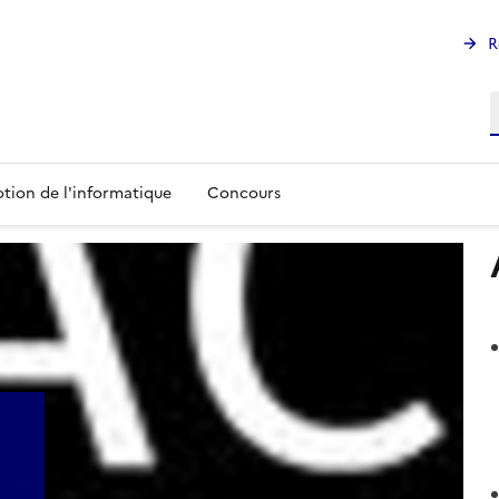
R
R
tion de l'informatique
Concours