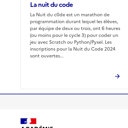
La nuit du code
Corps
La Nuit du c0de est un marathon de
programmation durant lequel les élèves,
par équipe de deux ou trois, ont 6 heures
(ou moins pour le cycle 3) pour coder un
jeu avec Scratch ou Python/Pyxel. Les
inscriptions pour la Nuit du Code 2024
sont ouvertes...
S'abonner à Accordéon