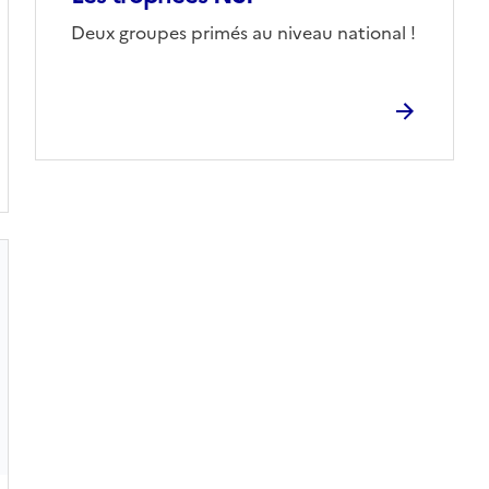
Corps
Deux groupes primés au niveau national !