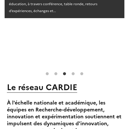
e
éducation, à travers conférence, table ronde, retours
d’expériences, échanges et...
Le réseau CARDIE
À l'échelle nationale et académique, les
équipes en Recherche-développement,
innovation et expérimentation soutiennent et
impulsent des dynamiques d'innovation,