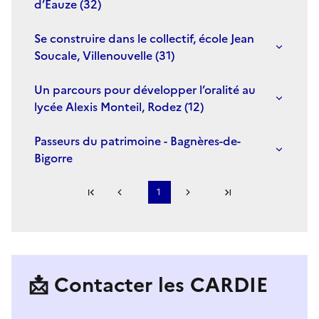
d’Eauze (32)
Se construire dans le collectif, école Jean
Soucale, Villenouvelle (31)
Un parcours pour développer l’oralité au
lycée Alexis Monteil, Rodez (12)
Passeurs du patrimoine - Bagnères-de-
Bigorre
Première page
1
Page précédente
Page suivante
Dernière page
S'abonner à Accordéon
📩 Contacter les CARDIE