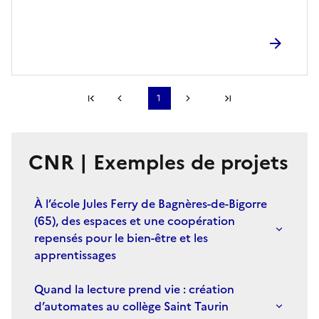
Première page
1
Page précédente
Page suivante
Dernière page
S'abonner à Accordéon
CNR | Exemples de projets
À l’école Jules Ferry de Bagnères-de-Bigorre
(65), des espaces et une coopération
repensés pour le bien-être et les
apprentissages
Quand la lecture prend vie : création
d’automates au collège Saint Taurin