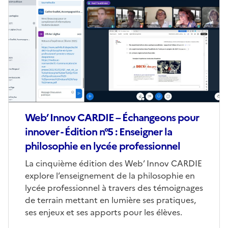
de
couverture
(conseillée)
Web’ Innov CARDIE – Échangeons pour
innover - Édition n°5 : Enseigner la
philosophie en lycée professionnel
Corps
La cinquième édition des Web’ Innov CARDIE
explore l’enseignement de la philosophie en
lycée professionnel à travers des témoignages
de terrain mettant en lumière ses pratiques,
ses enjeux et ses apports pour les élèves.