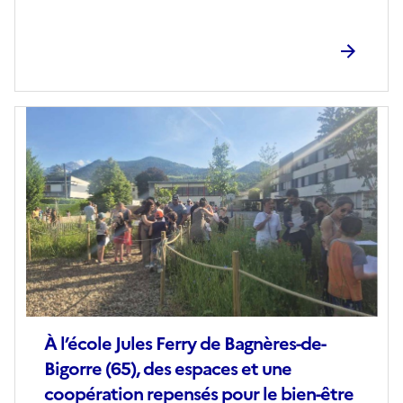
Image
de
couverture
(conseillée)
À l’école Jules Ferry de Bagnères-de-
Bigorre (65), des espaces et une
coopération repensés pour le bien-être