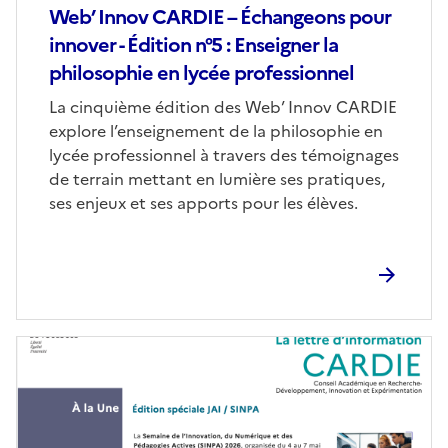
Web’ Innov CARDIE – Échangeons pour
innover - Édition n°5 : Enseigner la
philosophie en lycée professionnel
Corps
La cinquième édition des Web’ Innov CARDIE
explore l’enseignement de la philosophie en
lycée professionnel à travers des témoignages
de terrain mettant en lumière ses pratiques,
ses enjeux et ses apports pour les élèves.
Image
de
couverture
(conseillée)