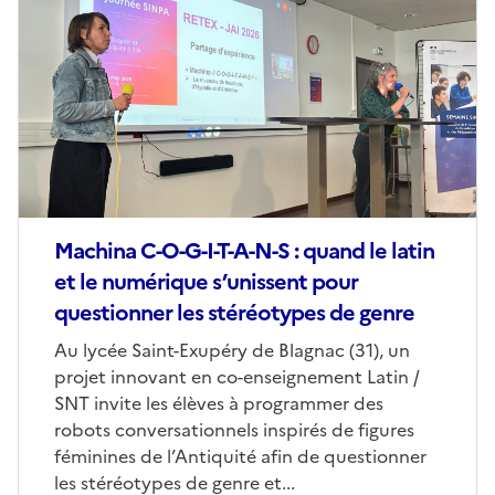
de
couverture
(conseillée)
Machina C-O-G-I-T-A-N-S : quand le latin
et le numérique s’unissent pour
questionner les stéréotypes de genre
Corps
Au lycée Saint-Exupéry de Blagnac (31), un
projet innovant en co-enseignement Latin /
SNT invite les élèves à programmer des
robots conversationnels inspirés de figures
féminines de l’Antiquité afin de questionner
les stéréotypes de genre et...