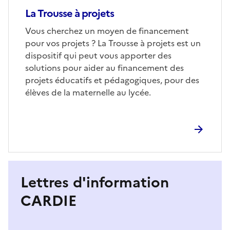
La Trousse à projets
Corps
Vous cherchez un moyen de financement
pour vos projets ? La Trousse à projets est un
dispositif qui peut vous apporter des
solutions pour aider au financement des
projets éducatifs et pédagogiques, pour des
élèves de la maternelle au lycée.
S'abonner à Accordéon
Lettres d'information
CARDIE