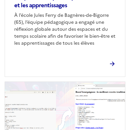
et les apprentissages
Corps
À l’école Jules Ferry de Bagnères-de-Bigorre
(65), l’équipe pédagogique a engagé une
réflexion globale autour des espaces et du
temps scolaire afin de favoriser le bien-être et
les apprentissages de tous les élèves
Image
de
couverture
(conseillée)