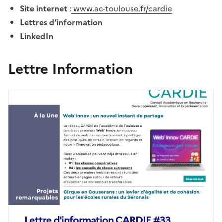
Site internet
:
www.ac-toulouse.fr/cardie
Lettres d’information
LinkedIn
Lettre Information
Image
de
couverture
(conseillée)
Lettre d'information CARDIE #33