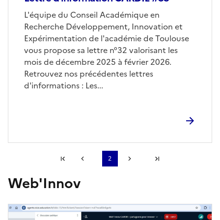
Corps
L'équipe du Conseil Académique en
Recherche Développement, Innovation et
Expérimentation de l'académie de Toulouse
vous propose sa lettre n°32 valorisant les
mois de décembre 2025 à février 2026.
Retrouvez nos précédentes lettres
d'informations : Les...
Première page
2
Page précédente
Page suivante
Dernière page
Web'Innov
S'abonner à Accordéon
Image