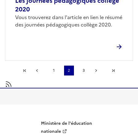
Les journées pédagogiques collège
2020
Vous trouverez dans l'article en lien le résumé
des journées pédagogiques collège 2020.
Première page
1
2
3
Page précédente
Page suivante
Dernière page
S'abonner à
Ministère de l'éducation
nationale