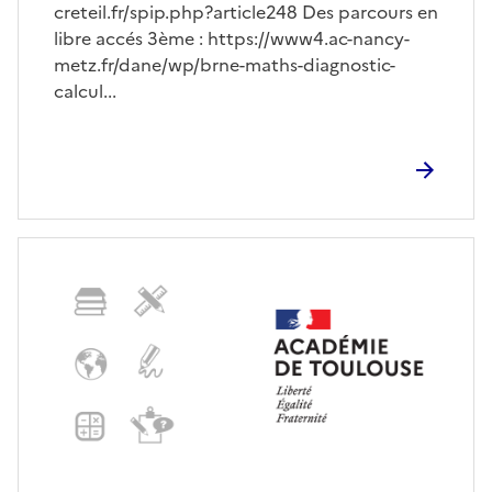
creteil.fr/spip.php?article248
Des parcours en
libre accés 3ème :
https://www4.ac-nancy-
metz.fr/dane/wp/brne-maths-diagnostic-
calcul
...