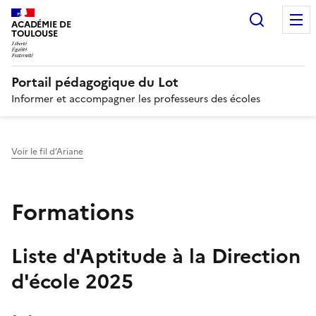
Recherc
N
ACADÉMIE DE
TOULOUSE
Portail pédagogique du Lot
Informer et accompagner les professeurs des écoles
Voir le fil d’Ariane
Formations
Liste d'Aptitude à la Direction
d'école 2025