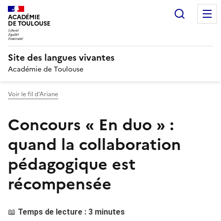
Recherc
ACADÉMIE
DE TOULOUSE
Site des langues vivantes
Académie de Toulouse
Voir le fil d’Ariane
Concours « En duo » :
quand la collaboration
pédagogique est
récompensée
Temps de lecture : 3 minutes
📖