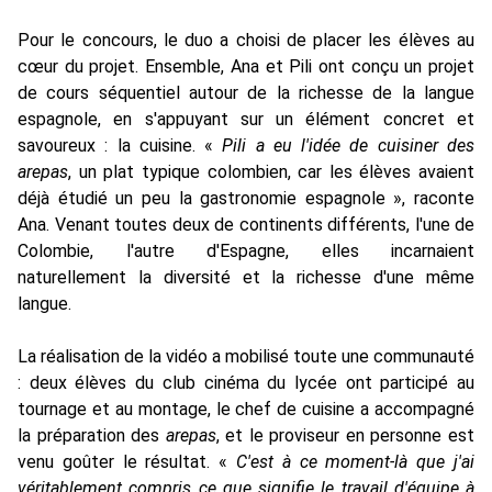
Pour le concours, le duo a choisi de placer les élèves au
cœur du projet. Ensemble, Ana et Pili ont conçu un projet
de cours séquentiel autour de la richesse de la langue
espagnole, en s'appuyant sur un élément concret et
savoureux : la cuisine. «
Pili a eu l'idée de cuisiner des
arepas
, un plat typique colombien, car les élèves avaient
déjà étudié un peu la gastronomie espagnole », raconte
Ana. Venant toutes deux de continents différents, l'une de
Colombie, l'autre d'Espagne, elles incarnaient
naturellement la diversité et la richesse d'une même
langue.
La réalisation de la vidéo a mobilisé toute une communauté
: deux élèves du club cinéma du lycée ont participé au
tournage et au montage, le chef de cuisine a accompagné
la préparation des
arepas
, et le proviseur en personne est
venu goûter le résultat. «
C'est à ce moment-là que j'ai
véritablement compris ce que signifie le travail d'équipe à