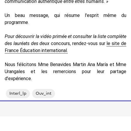
communication authentique entre êtres humains. »
Un beau message, qui résume l'esprit même du
programme.
Pour découvrir la vidéo primée et consulter la liste complète
des lauréats des deux
concours, rendez-vous sur
le site de
France Éducation international.
Nous félicitons Mme Benavides Martin Ana María et Mme
Urangales et les remercions pour leur partage
d’expérience.
Interl_lp
Ouv_int