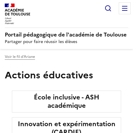
Recherc
N
ACADÉMIE
DE TOULOUSE
Portail pédagogique de l'académie de Toulouse
Partager pour faire réussir les élèves
Voir le fil d’Ariane
Actions éducatives
École inclusive - ASH
académique
Innovation et expérimentation
(CARDIE)