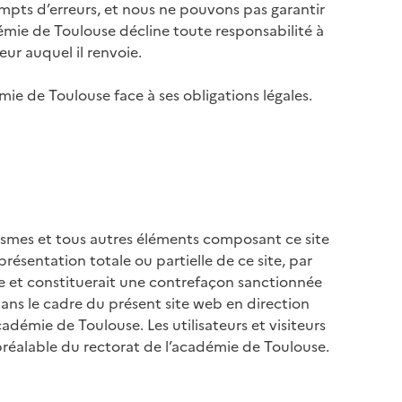
empts d’erreurs, et nous ne pouvons pas garantir
émie de Toulouse décline toute responsabilité à
eur auquel il renvoie.
mie de Toulouse face à ses obligations légales.
aphismes et tous autres éléments composant ce site
résentation totale ou partielle de ce site, par
te et constituerait une contrefaçon sanctionnée
 dans le cadre du présent site web en direction
adémie de Toulouse. Les utilisateurs et visiteurs
 préalable du rectorat de l’académie de Toulouse.