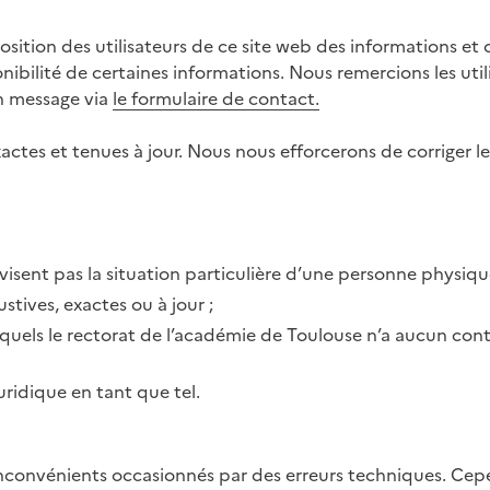
tion des utilisateurs de ce site web des informations et outi
ibilité de certaines informations. Nous remercions les utili
un message via
le formulaire de contact.
actes et tenues à jour. Nous nous efforcerons de corriger le
visent pas la situation particulière d’une personne physiqu
tives, exactes ou à jour ;
esquels le rectorat de l’académie de Toulouse n’a aucun cont
uridique en tant que tel.
 inconvénients occasionnés par des erreurs techniques. Ce