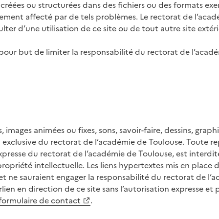
 créées ou structurées dans des fichiers ou des formats ex
ement affecté par de tels problèmes. Le rectorat de l’acad
er d’une utilisation de ce site ou de tout autre site extéri
our but de limiter la responsabilité du rectorat de l’acadé
tes, images animées ou fixes, sons, savoir-faire, dessins, gr
n exclusive du rectorat de l’académie de Toulouse. Toute rep
xpresse du rectorat de l’académie de Toulouse, est interdi
propriété intellectuelle. Les liens hypertextes mis en place
et ne sauraient engager la responsabilité du rectorat de l’ac
en en direction de ce site sans l’autorisation expresse et
 formulaire de contact
.