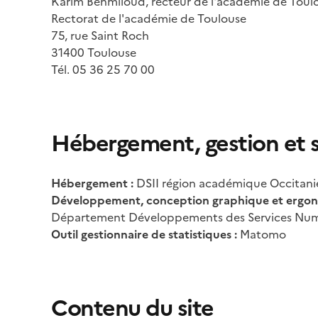
Karim Benmiloud, recteur de l'académie de Toul
Rectorat de l'académie de Toulouse
75, rue Saint Roch
31400 Toulouse
Tél. 05 36 25 70 00
Hébergement, gestion et s
Hébergement :
DSII région académique Occitani
Développement, conception graphique et ergon
Département Développements des Services Num
Outil gestionnaire de statistiques :
Matomo
Contenu du site