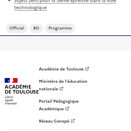
Sujets zéro pour la 3ème épreuve dans la voie
technologique
Officiel
BO
Programme
Académie de Toulouse
Ministère de l'éducation
ACADÉMIE
nationale
DE TOULOUSE
Portail Pédagogique
Académique
Réseau Canopé