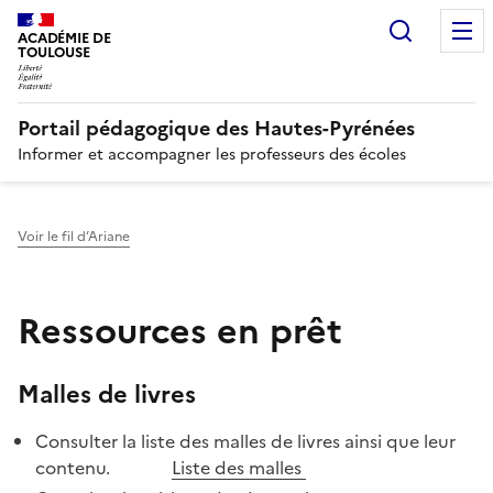
Recherc
N
ACADÉMIE DE
TOULOUSE
Portail pédagogique des Hautes-Pyrénées
Informer et accompagner les professeurs des écoles
Voir le fil d’Ariane
Ressources en prêt
Malles de livres
Consulter la liste des malles de livres ainsi que leur
contenu.
Liste des malles