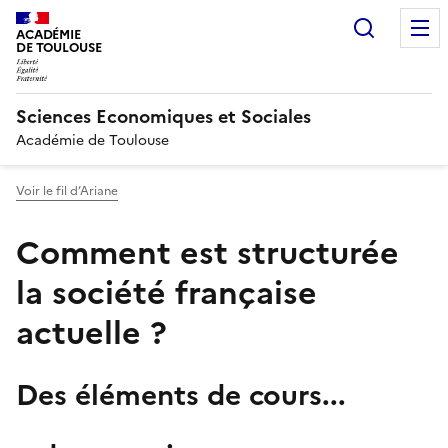
Recherc
ACADÉMIE
DE TOULOUSE
Sciences Economiques et Sociales
Académie de Toulouse
Voir le fil d’Ariane
Comment est structurée
la société française
actuelle ?
Des éléments de cours...