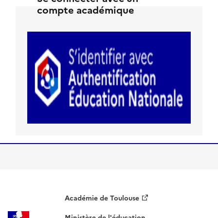
compte académique
Académie de Toulouse
Ministère de l'éducation