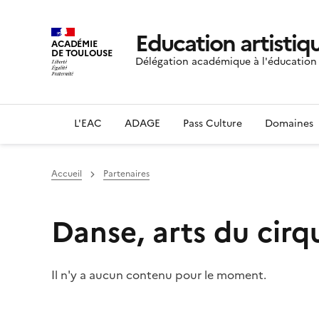
Education artistiqu
ACADÉMIE
DE TOULOUSE
Délégation académique à l'éducation a
L'EAC
ADAGE
Pass Culture
Domaines
Accueil
Partenaires
Danse, arts du cirq
Il n'y a aucun contenu pour le moment.
S'abonner à Accordéon