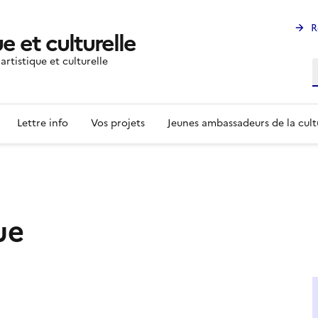
R
e et culturelle
rtistique et culturelle
R
Lettre info
Vos projets
Jeunes ambassadeurs de la cult
ue