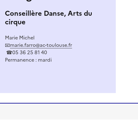
Conseillère Danse, Arts du
cirque
Marie Michel
📧
marie.farro@ac-toulouse.fr
☎05 36 25 81 40
Permanence : mardi