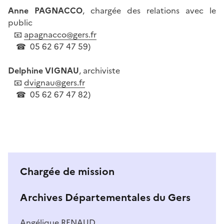
Anne PAGNACCO
, chargée des relations avec le
public
📧
apagnacco@gers.fr
☎ 05 62 67 47 59)
Delphine VIGNAU
, archiviste
📧
dvignau@gers.fr
☎ 05 62 67 47 82)
Chargée de mission
Archives Départementales du Gers
Angélique.RENAUD