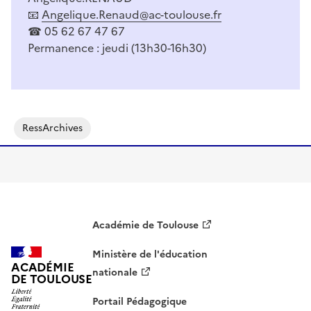
📧
Angelique.Renaud@ac-toulouse.fr
☎ 05 62 67 47 67
Permanence : jeudi (13h30-16h30)
RessArchives
Académie de Toulouse
Ministère de l'éducation
ACADÉMIE
nationale
DE TOULOUSE
Portail Pédagogique