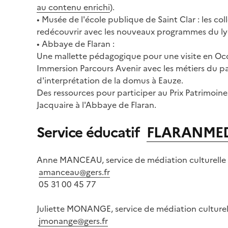
au contenu enrichi
).
• Musée de l'école publique de Saint Clar : les co
redécouvrir avec les nouveaux programmes du lycé
• Abbaye de Flaran :
Une mallette pédagogique pour une visite en Occit
Immersion Parcours Avenir avec les métiers du pa
d'interprétation de la domus à Eauze.
Des ressources pour participer au Prix Patrimoine
Jacquaire à l'Abbaye de Flaran.
Service éducatif
FLARANMED
Anne MANCEAU, service de médiation culturelle
amanceau@gers.fr
05 31 00 45 77
Juliette MONANGE, service de médiation culturel
jmonange@gers.fr