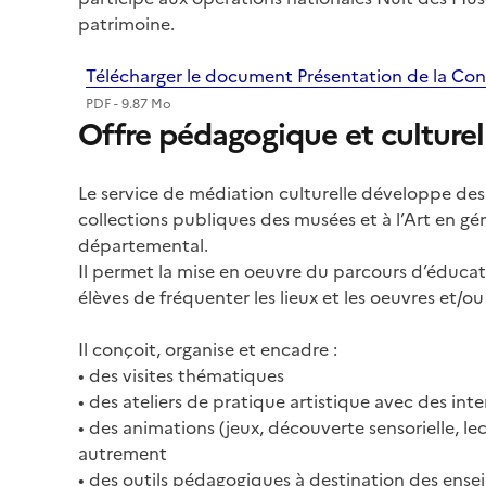
patrimoine.
Télécharger le document Présentation de la Con
PDF - 9.87 Mo
Offre pédagogique et culturel
Le service de médiation culturelle développe des
collections publiques des musées et à l’Art en géné
départemental.
Il permet la mise en oeuvre du parcours d’éducation
élèves de fréquenter les lieux et les oeuvres et/o
Il conçoit, organise et encadre :
• des visites thématiques
• des ateliers de pratique artistique avec des inte
• des animations (jeux, découverte sensorielle, le
autrement
• des outils pédagogiques à destination des enseig