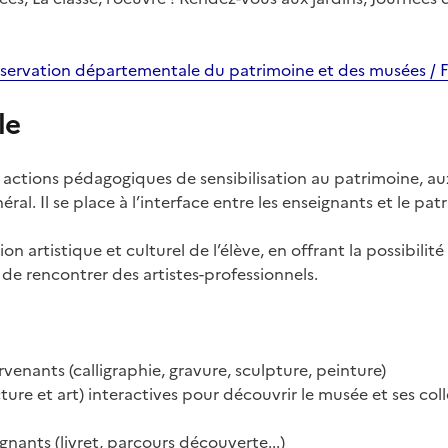
servation départementale du patrimoine et des musées / 
le
 actions pédagogiques de sensibilisation au patrimoine, au
ral. Il se place à l’interface entre les enseignants et le pat
 artistique et culturel de l’élève, en offrant la possibilité
u de rencontrer des artistes-professionnels.
rvenants (calligraphie, gravure, sculpture, peinture)
cture et art) interactives pour découvrir le musée et ses col
nants (livret, parcours découverte...)