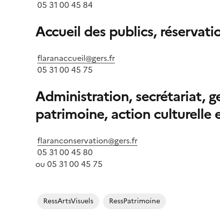
05 31 00 45 84
Accueil des publics, réservati
flaranaccueil@gers.fr
05 31 00 45 75
Administration, secrétariat, g
patrimoine, action culturelle
flaranconservation@gers.fr
05 31 00 45 80
ou 05 31 00 45 75
RessArtsVisuels
RessPatrimoine