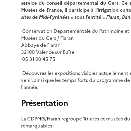
service du conseil départemental du Gers. Ce se
Musées de France, il participe à l’irrigation cultu
sites de Midi-Pyrénées
» sous l’entité «
Flaran, Ba
Conservation Départementale du Patrimoine et
Musées du Gers / Flaran
Abbaye de Flaran
32100 Valence sur Baïse
05 31 00 45 75
Découvrez les expositions visibles actuellement 
venir, ainsi que les temps forts du programme de
l'année.
Présentation
La CDPMG/Flaran regroupe 10 sites et musées du Ge
remarquables :