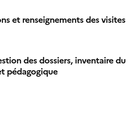
ons et renseignements des visites
estion des dossiers, inventaire du
 et pédagogique