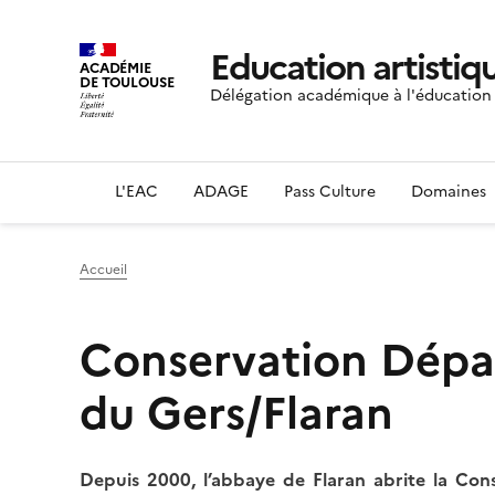
Education artistiqu
ACADÉMIE
DE TOULOUSE
Délégation académique à l'éducation a
L'EAC
ADAGE
Pass Culture
Domaines
Accueil
Conservation Dépa
du Gers/Flaran
Depuis 2000, l’abbaye de Flaran abrite la Co