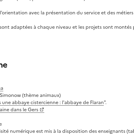
 l’orientation avec la présentation du service et des métiers
s sont adaptées à chaque niveau et les projets sont montés
ne
sa
on Simonow (thème animaux)
une abbaye cistercienne : l'abbaye de Flaran
".
aine dans le Gers
e
sité numérique est mis à la disposition des enseignants (
ta