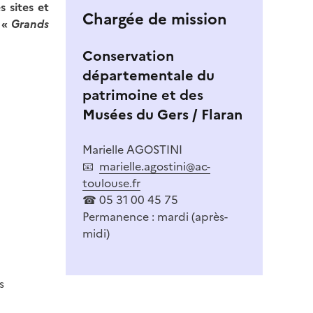
 sites et
Chargée de mission
l «
Grands
Conservation
départementale du
patrimoine et des
Musées du Gers / Flaran
Marielle AGOSTINI
📧
marielle.agostini@ac-
toulouse.fr
☎ 05 31 00 45 75
Permanence : mardi (après-
midi)
s