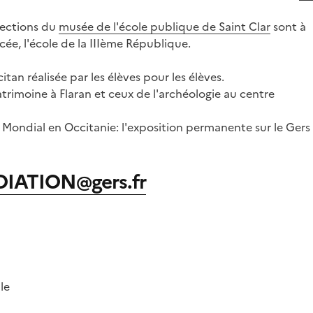
llections du
musée de l'école publique de Saint Clar
sont à
e, l'école de la IIIème République.
an réalisée par les élèves pour les élèves.
trimoine à Flaran et ceux de l'archéologie au centre
 Mondial en Occitanie: l'exposition permanente sur le Gers
IATION@gers.fr
le