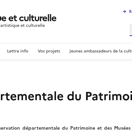
R
e et culturelle
rtistique et culturelle
R
Lettre info
Vos projets
Jeunes ambassadeurs de la cult
rtementale du Patrimoi
nservation départementale du Patrimoine et des Musées