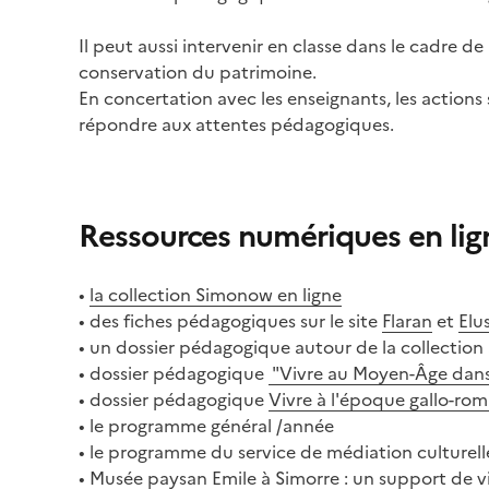
Il peut aussi intervenir en classe dans le cadre de
conservation du patrimoine.
En concertation avec les enseignants, les action
répondre aux attentes pédagogiques.
Ressources numériques en lig
•
la collection Simonow en ligne
• des fiches pédagogiques sur le site
Flaran
et
Elu
• un dossier pédagogique autour de la collecti
• dossier pédagogique
"Vivre au Moyen-Âge dans 
• dossier pédagogique
Vivre à l'époque gallo-rom
• le programme général /année
• le programme du service de médiation culturell
• Musée paysan Emile à Simorre : un support de vi