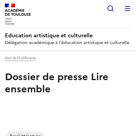
Recherc
ACADÉMIE
DE TOULOUSE
Education artistique et culturelle
Délégation académique à l'éducation artistique et culturelle
Voir le fil d’Ariane
Dossier de presse Lire
ensemble
Image