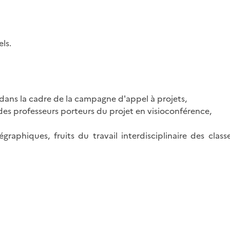
ls.
 dans la cadre de la campagne d'appel à projets,
des professeurs porteurs du projet en visioconférence,
raphiques, fruits du travail interdisciplinaire des classe