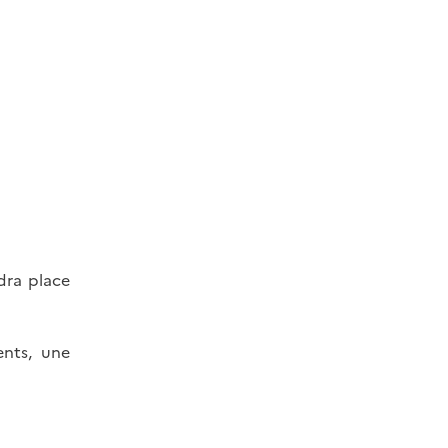
dra place
ents, une