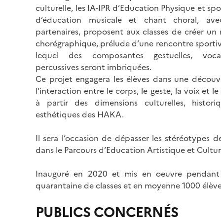
culturelle, les IA-IPR d’Education Physique et spo
d’éducation musicale et chant choral, ave
partenaires, proposent aux classes de créer un
chorégraphique, prélude d’une rencontre sportiv
lequel des composantes gestuelles, voca
percussives seront imbriquées.
Ce projet engagera les élèves dans une découv
l’interaction entre le corps, le geste, la voix et l
à partir des dimensions culturelles, histori
esthétiques des HAKA.
Il sera l’occasion de dépasser les stéréotypes 
dans le Parcours d’Education Artistique et Culture
Inauguré en 2020 et mis en oeuvre pendant 3
quarantaine de classes et en moyenne 1000 élèv
PUBLICS CONCERNÉS