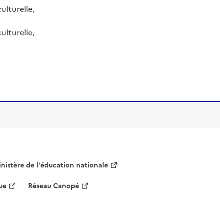
lturelle,
lturelle,
nistère de l'éducation nationale
ue
Réseau Canopé