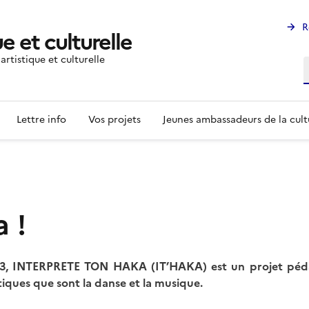
R
e et culturelle
rtistique et culturelle
R
Lettre info
Vos projets
Jeunes ambassadeurs de la cult
 !
23, INTERPRETE TON HAKA (IT’HAKA) est un projet péd
stiques que sont la danse et la musique.