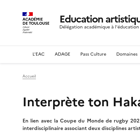
Education artistiqu
ACADÉMIE
DE TOULOUSE
Délégation académique à l'éducation a
L'EAC
ADAGE
Pass Culture
Domaines
Accueil
Interprète ton Haka
En lien avec la Coupe du Monde de rugby 20
interdisciplinaire associant deux disciplines arti