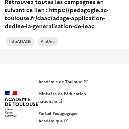
Retrouvez toutes les campagnes en
suivant ce lien :
https://pedagogie.ac-
toulouse.fr/daac/adage-application-
dediee-la-generalisation-de-leac
InfoADAGE
AlaUne
Académie de Toulouse
Ministère de l'éducation
ACADÉMIE
nationale
DE TOULOUSE
Portail Pédagogique
Académique