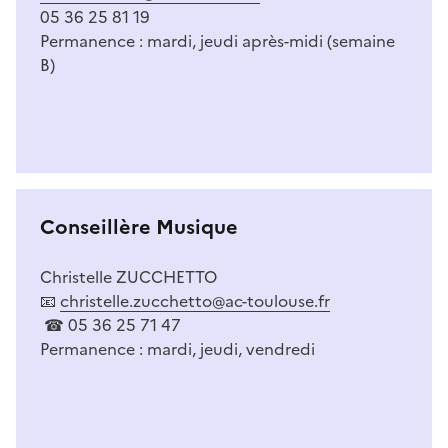
05 36 25 81 19
Permanence : mardi, jeudi après-midi (semaine
B)
Conseillère Musique
Christelle ZUCCHETTO
📧
christelle.zucchetto@ac-toulouse.fr
☎ 05 36 25 71 47
Permanence : mardi, jeudi, vendredi