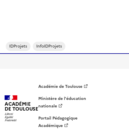
IDProjets
InfoIDProjets
Académie de Toulouse
Ministère de l'éducation
ACADÉMIE
nationale
DE TOULOUSE
Portail Pédagogique
Académique