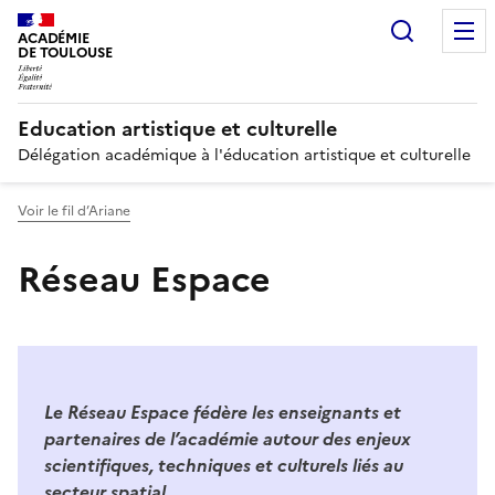
Recherc
ACADÉMIE
DE TOULOUSE
Education artistique et culturelle
Délégation académique à l'éducation artistique et culturelle
Voir le fil d’Ariane
Réseau Espace
Image
Le Réseau Espace fédère les enseignants et
partenaires de l’académie autour des enjeux
scientifiques, techniques et culturels liés au
secteur spatial.