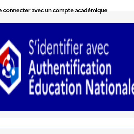
e connecter avec un compte académique