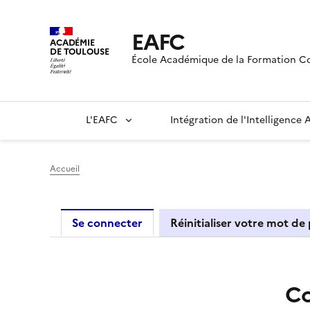
EAFC
ACADÉMIE
DE TOULOUSE
École Académique de la Formation C
L'EAFC
Intégration de l'Intelligence Ar
Accueil
Primary tabs
Se connecter
Réinitialiser votre mot de
Co