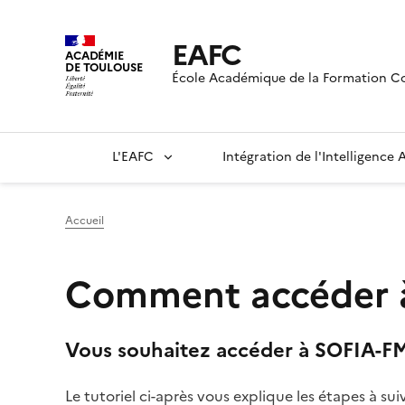
EAFC
ACADÉMIE
DE TOULOUSE
École Académique de la Formation C
L'EAFC
Intégration de l'Intelligence Ar
Accueil
Comment accéder 
Vous souhaitez accéder à SOFIA-F
Le tutoriel ci-après vous explique les étapes à sui