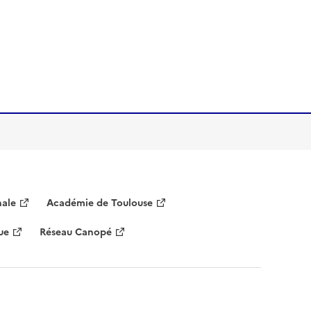
nale
Académie de Toulouse
ue
Réseau Canopé