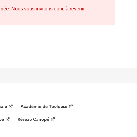
année. Nous vous invitons donc à revenir
nale
Académie de Toulouse
ue
Réseau Canopé