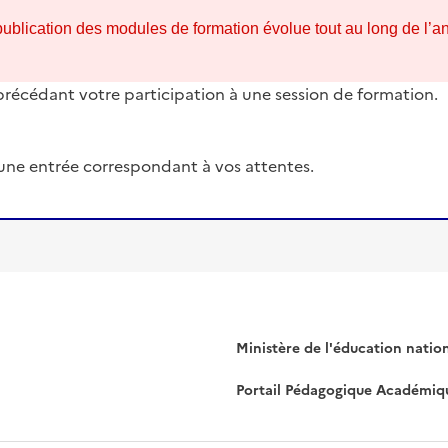
la publication des modules de formation évolue tout au long de l’
 précédant votre participation à une session de formation.
une entrée correspondant à vos attentes.
Ministère de l'éducation natio
Portail Pédagogique Académiq