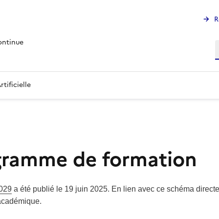
R
ontinue
R
tificielle
ogramme de formation
2029
a été publié le 19 juin 2025. En lien avec ce schéma directe
n académique.