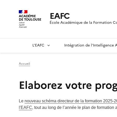
EAFC
ACADÉMIE
DE TOULOUSE
École Académique de la Formation C
L'EAFC
Intégration de l'Intelligence Ar
Accueil
Elaborez votre pr
Le
nouveau schéma directeur de la formation 2025-
l'EAFC
, tout au long de l’année le plan de formatio