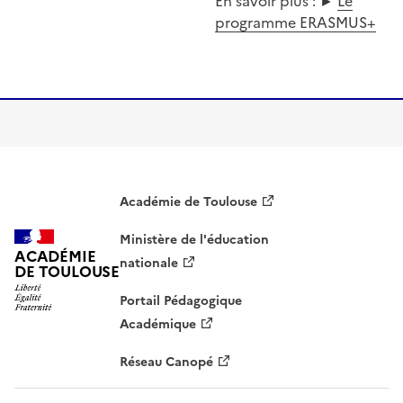
En savoir plus : ►
Le
programme ERASMUS+
Académie de Toulouse
Ministère de l'éducation
ACADÉMIE
nationale
DE TOULOUSE
Portail Pédagogique
Académique
Réseau Canopé