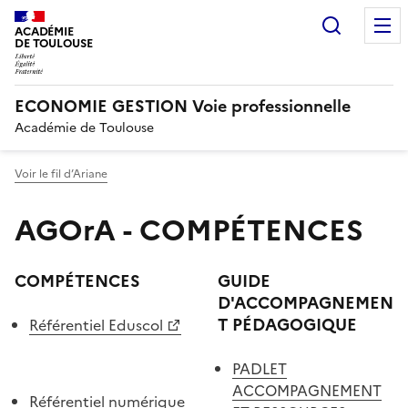
Recherc
ACADÉMIE
DE TOULOUSE
ECONOMIE GESTION Voie professionnelle
Académie de Toulouse
Voir le fil d’Ariane
AGOrA - COMPÉTENCES
COMPÉTENCES
GUIDE
D'ACCOMPAGNEMEN
T PÉDAGOGIQUE
Référentiel Eduscol
PADLET
ACCOMPAGNEMENT
Référentiel numérique