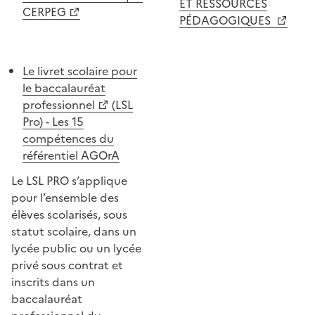
ET RESSOURCES
CERPEG
PÉDAGOGIQUES
Le livret scolaire pour
le baccalauréat
professionnel
(LSL
Pro) - Les 15
compétences du
référentiel AGOrA
Le LSL PRO s’applique
pour l’ensemble des
élèves scolarisés, sous
statut scolaire, dans un
lycée public ou un lycée
privé sous contrat et
inscrits dans un
baccalauréat