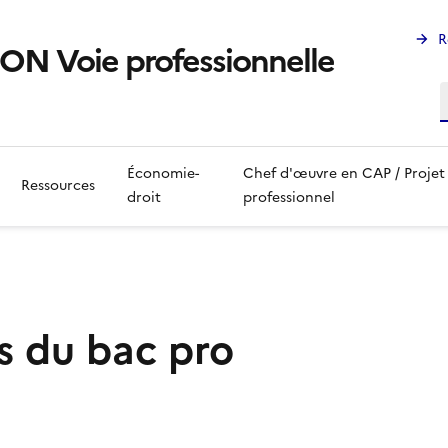
R
 Voie professionnelle
R
Économie-
Chef d'œuvre en CAP / Projet
Ressources
droit
professionnel
s du bac pro