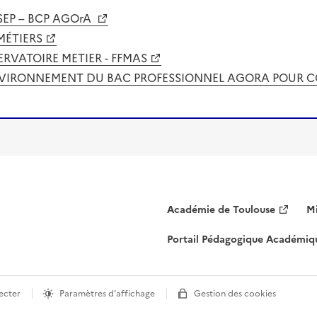
SEP – BCP AGOrA
MÉTIERS
RVATOIRE METIER - FFMAS
NVIRONNEMENT DU BAC PROFESSIONNEL AGORA POUR CO
Académie de Toulouse
Mi
Portail Pédagogique Académiq
ecter
Paramètres d'affichage
Gestion des cookies