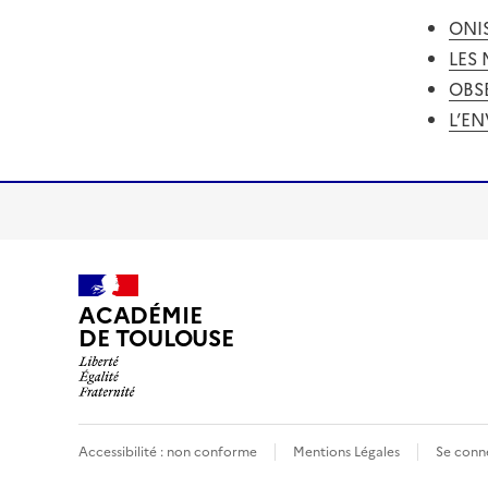
ONI
LES 
OBSE
L’E
ACADÉMIE
DE TOULOUSE
Accessibilité : non conforme
Mentions Légales
Se conn