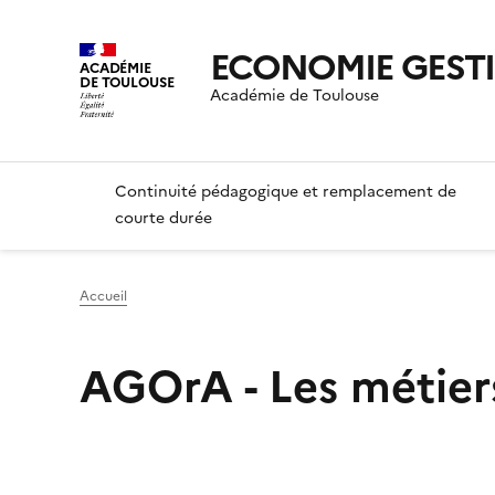
ECONOMIE GESTION
ACADÉMIE
DE TOULOUSE
Académie de Toulouse
Continuité pédagogique et remplacement de
courte durée
Accueil
AGOrA - Les métier
Image