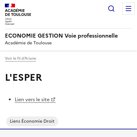
Recherc
ACADÉMIE
DE TOULOUSE
ECONOMIE GESTION Voie professionnelle
Académie de Toulouse
Voir le fil d’Ariane
L'ESPER
Lien vers le site
Liens Économie Droit