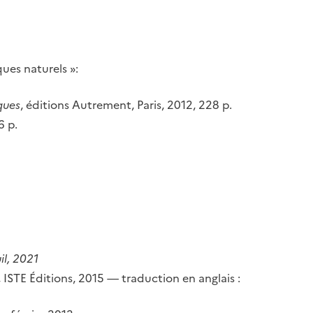
ques naturels »:
ques
, éditions Autrement, Paris, 2012, 228 p.
6 p.
il, 2021
, ISTE Éditions, 2015 — traduction en anglais :