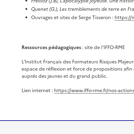
Fressoz (J.B), L’apocalypse joyeuse. Une histo
Quenet (G.),
Les tremblements de terre en Fran
Ouvrages et sites de Serge Tisseron :
https:/
Ressources pédagogiques
: site de l'IFFO-RME
L’Institut Français des Formateurs Risques Majeur
espace de réflexion et force de propositions afin
auprés des jeunes et du grand public.
Lien internet :
https://www.iffo-rme.fr/nos-action