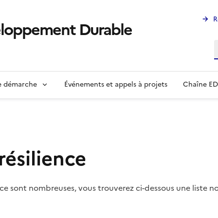
R
eloppement Durable
R
ne démarche
Événements et appels à projets
Chaîne E
résilience
lience sont nombreuses, vous trouverez ci-dessous une liste 