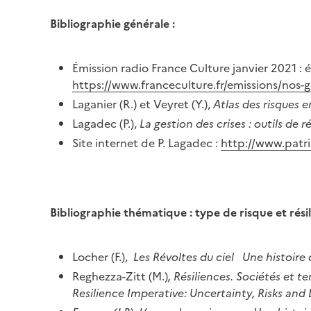
Bibliographie générale :
Émission radio France Culture janvier 2021 : é
https://www.franceculture.fr/emissions/nos-g
Laganier (R.) et Veyret (Y.),
Atlas des risques 
Lagadec (P.),
La gestion des crises : outils de 
Site internet de P. Lagadec :
http://www.patri
Bibliographie thématique : type de risque et rési
Locher (F.),
Les Révoltes du ciel Une histoire 
Reghezza-Zitt (M.)
, Résiliences. Sociétés et te
Resilience Imperative: Uncertainty, Risks and 