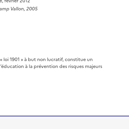
ue, février 2012
mp Vallon, 2005
 « loi 1901 » à but non lucratif, constitue un
d’éducation à la prévention des risques majeurs