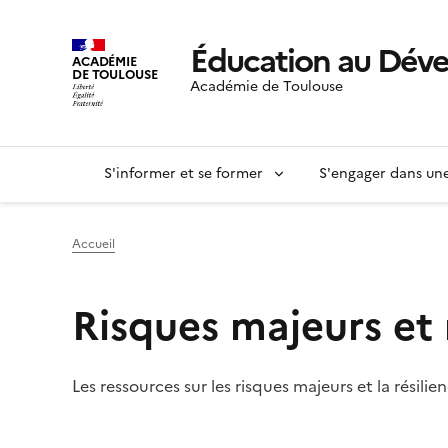
Éducation au Dév
ACADÉMIE
DE TOULOUSE
Académie de Toulouse
S'informer et se former
S'engager dans u
Accueil
Risques majeurs et 
Les ressources sur les risques majeurs et la rési