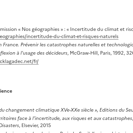
mission « Nos géographies » : « Incertitude du climat et ris
eographies/incertitude-du-climat-et-risques-naturels
en France. Prévenir les catastrophes naturelles et technologi
réflexion à l'usage des décideurs
, McGraw-Hill, Paris, 1992, 32
cklagadec.net/fr/
lience
du changement climatique XVe-XXe siècle », Editions du Seu
rritoires face à l’incertitude, aux risques et aux catastrophes
Disasters
, Elsevier, 2015