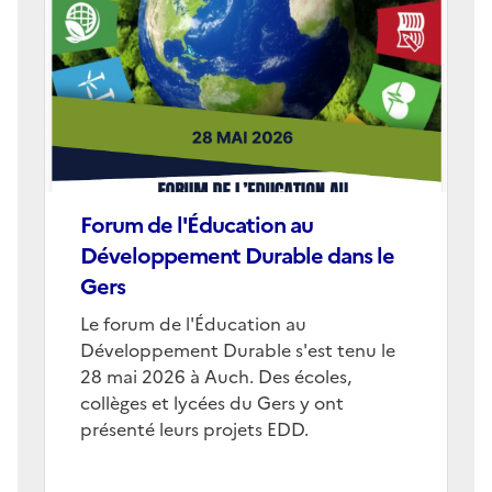
de
couverture
(conseillée)
Forum de l'Éducation au
Développement Durable dans le
Gers
Corps
Le forum de l'Éducation au
Développement Durable s'est tenu le
28 mai 2026 à Auch. Des écoles,
collèges et lycées du Gers y ont
présenté leurs projets EDD.