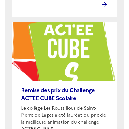
Image
de
couverture
(conseillée)
Remise des prix du Challenge
ACTEE CUBE Scolaire
Corps
Le collège Les Roussillous de Saint-
Pierre de Lages a été lauréat du prix de
la meilleure animation du challenge
ACTEE CUBE.S