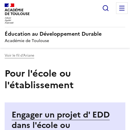
Recherc
ACADÉMIE
DE TOULOUSE
Éducation au Développement Durable
Académie de Toulouse
Voir le fil d’Ariane
Pour l'école ou
l'établissement
Engager un projet d' EDD
dans l'école ou