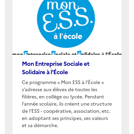
de
couverture
(conseillée)
Mon Entreprise Sociale et
Solidaire à l'École
Corps
Ce programme « Mon ESS à l’École »
s’adresse aux élèves de toutes les
filières, en collège ou lycée. Pendant
l’année scolaire, ils créent une structure
de l’ESS - coopérative, association, etc.
en adoptant ses principes, ses valeurs
et sa démarche.