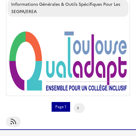
Informations Générales & Outils Spécifiques Pour Les
SEGPA/EREA
Pagination
Page 1
Page Suivante
S'abonner À Actualités