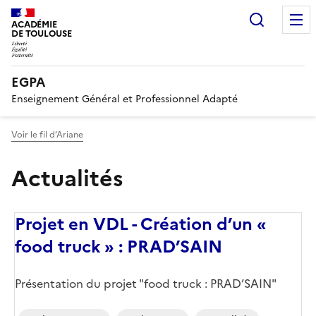
Recherc
ACADÉMIE
DE TOULOUSE
EGPA
Enseignement Général et Professionnel Adapté
Voir le fil d’Ariane
Actualités
Projet en VDL - Création d’un «
food truck » : PRAD’SAIN
Corps
Présentation du projet "food truck : PRAD’SAIN"